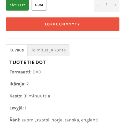
−
+
KÄYTETTY
UUSI
LOPPUUNMYYTY
Kuvaus
Toimitus ja kunto
TUOTETIEDOT
Formaatti:
DVD
Ikäraja:
7
Kesto:
91 minuuttia
Levyjä:
1
Ääni:
suomi, ruotsi, norja, tanska, englanti