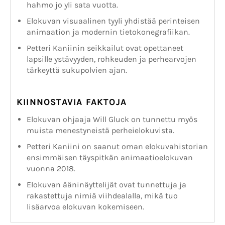
hahmo jo yli sata vuotta.
Elokuvan visuaalinen tyyli yhdistää perinteisen
animaation ja modernin tietokonegrafiikan.
Petteri Kaniinin seikkailut ovat opettaneet
lapsille ystävyyden, rohkeuden ja perhearvojen
tärkeyttä sukupolvien ajan.
KIINNOSTAVIA FAKTOJA
Elokuvan ohjaaja Will Gluck on tunnettu myös
muista menestyneistä perheielokuvista.
Petteri Kaniini on saanut oman elokuvahistorian
ensimmäisen täyspitkän animaatioelokuvan
vuonna 2018.
Elokuvan ääninäyttelijät ovat tunnettuja ja
rakastettuja nimiä viihdealalla, mikä tuo
lisäarvoa elokuvan kokemiseen.