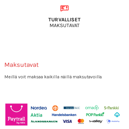
TURVALLISET
MAKSUTAVAT
Maksutavat
Meillä voit maksaa kaikilla näillä maksutavoilla.