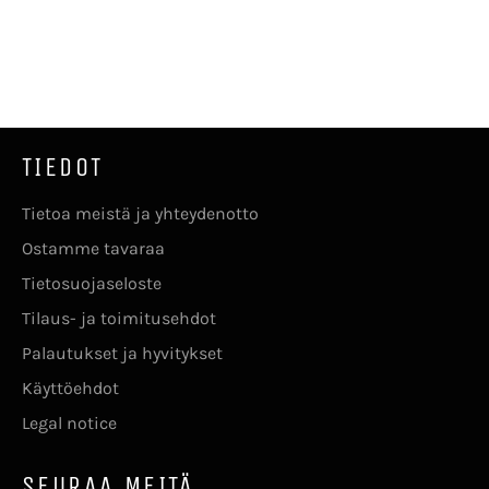
TIEDOT
Tietoa meistä ja yhteydenotto
Ostamme tavaraa
Tietosuojaseloste
Tilaus- ja toimitusehdot
Palautukset ja hyvitykset
Käyttöehdot
Legal notice
SEURAA MEITÄ