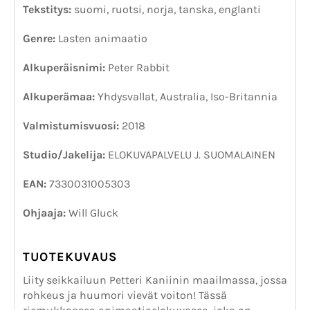
Tekstitys:
suomi, ruotsi, norja, tanska, englanti
Genre:
Lasten animaatio
Alkuperäisnimi:
Peter Rabbit
Alkuperämaa:
Yhdysvallat, Australia, Iso-Britannia
Valmistumisvuosi:
2018
Studio/Jakelija:
ELOKUVAPALVELU J. SUOMALAINEN
EAN:
7330031005303
Ohjaaja:
Will Gluck
TUOTEKUVAUS
Liity seikkailuun Petteri Kaniinin maailmassa, jossa
rohkeus ja huumori vievät voiton! Tässä