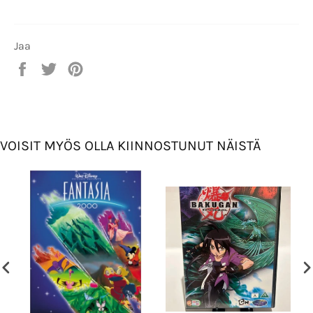
Jaa
Jaa
Twiittaa
Pinnaa
Facebookissa
Twitterissä
Pinterestissä
VOISIT MYÖS OLLA KIINNOSTUNUT NÄISTÄ