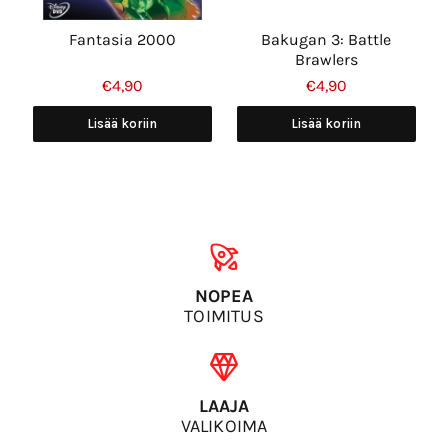
Fantasia 2000
Bakugan 3: Battle
Brawlers
€4,90
€4,90
Lisää koriin
Lisää koriin
NOPEA
TOIMITUS
LAAJA
VALIKOIMA